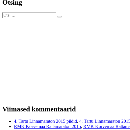
Otsing
Otsi:
Otsi
Viimased kommentaarid
4. Tartu Linnamaraton 2015 pildid
,
4. Tartu Linnamaraton 201
RMK Kõrvemaa Rattamaraton 2015
,
RMK Kõrvemaa Rattamar