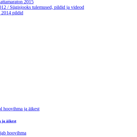
ttamaraton 2015
2 / Sügisjooks tulemused, pildid ja videod
 2014 pildid
 ja äikest