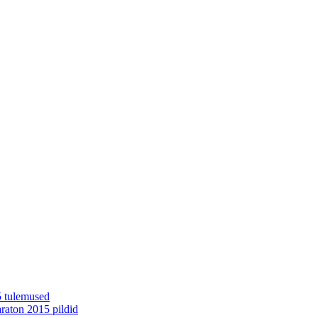
5 tulemused
aton 2015 pildid