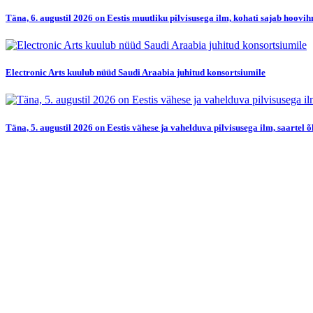
Täna, 6. augustil 2026 on Eestis muutliku pilvisusega ilm, kohati sajab hoovi
Electronic Arts kuulub nüüd Saudi Araabia juhitud konsortsiumile
Täna, 5. augustil 2026 on Eestis vähese ja vahelduva pilvisusega ilm, saartel