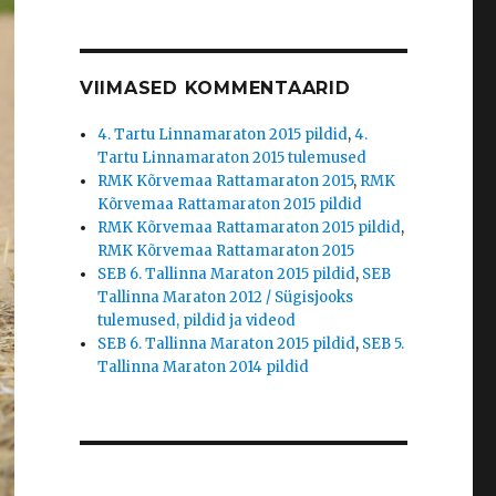
VIIMASED KOMMENTAARID
4. Tartu Linnamaraton 2015 pildid
,
4.
Tartu Linnamaraton 2015 tulemused
RMK Kõrvemaa Rattamaraton 2015
,
RMK
Kõrvemaa Rattamaraton 2015 pildid
RMK Kõrvemaa Rattamaraton 2015 pildid
,
RMK Kõrvemaa Rattamaraton 2015
SEB 6. Tallinna Maraton 2015 pildid
,
SEB
Tallinna Maraton 2012 / Sügisjooks
tulemused, pildid ja videod
SEB 6. Tallinna Maraton 2015 pildid
,
SEB 5.
Tallinna Maraton 2014 pildid