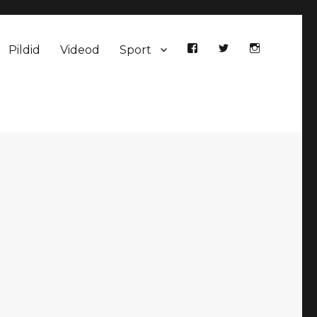
Pildid
Videod
Sport