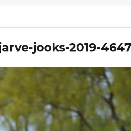
arve-jooks-2019-464