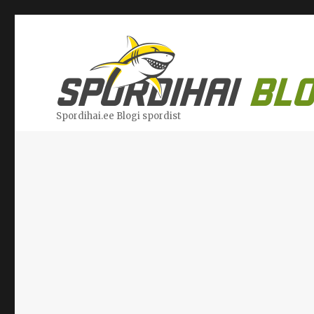
Spordihai.ee Blogi spordist