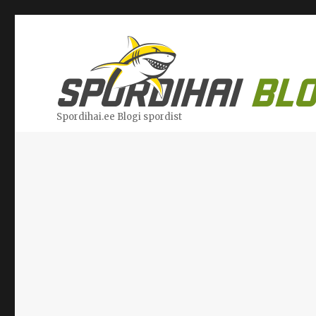
Spordihai.ee Blogi spordist