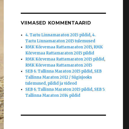
VIIMASED KOMMENTAARID
4. Tartu Linnamaraton 2015 pildid
,
4.
Tartu Linnamaraton 2015 tulemused
RMK Kõrvemaa Rattamaraton 2015
,
RMK
Kõrvemaa Rattamaraton 2015 pildid
RMK Kõrvemaa Rattamaraton 2015 pildid
,
RMK Kõrvemaa Rattamaraton 2015
SEB 6. Tallinna Maraton 2015 pildid
,
SEB
Tallinna Maraton 2012 / Sügisjooks
tulemused, pildid ja videod
SEB 6. Tallinna Maraton 2015 pildid
,
SEB 5.
Tallinna Maraton 2014 pildid