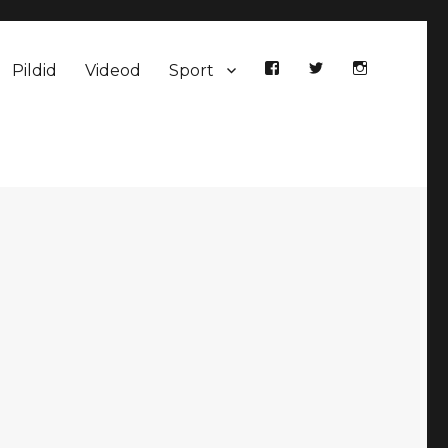
Pildid
Videod
Sport