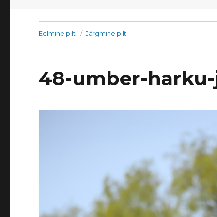
Eelmine pilt
Järgmine pilt
48-umber-harku-j