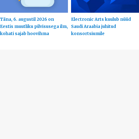
Täna, 6. augustil 2026 on
Electronic Arts kuulub nüüd
Eestis muutliku pilvisusega ilm,
Saudi Araabia juhitud
kohati sajab hoovihma
konsortsiumile