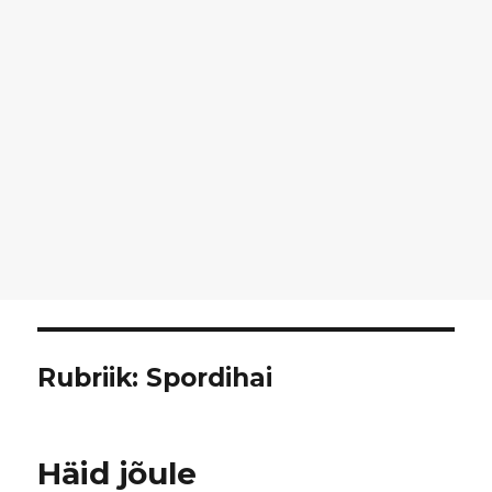
Rubriik:
Spordihai
Häid jõule