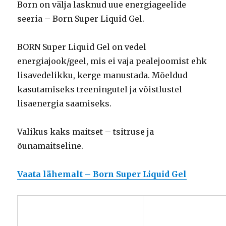
Born on välja lasknud uue energiageelide
seeria – Born Super Liquid Gel.
BORN Super Liquid Gel on vedel
energiajook/geel, mis ei vaja pealejoomist ehk
lisavedelikku, kerge manustada. Mõeldud
kasutamiseks treeningutel ja võistlustel
lisaenergia saamiseks.
Valikus kaks maitset – tsitruse ja
õunamaitseline.
Vaata lähemalt – Born Super Liquid Gel