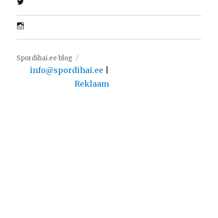
Spordihai.ee blog
info@spordihai.ee
|
Reklaam