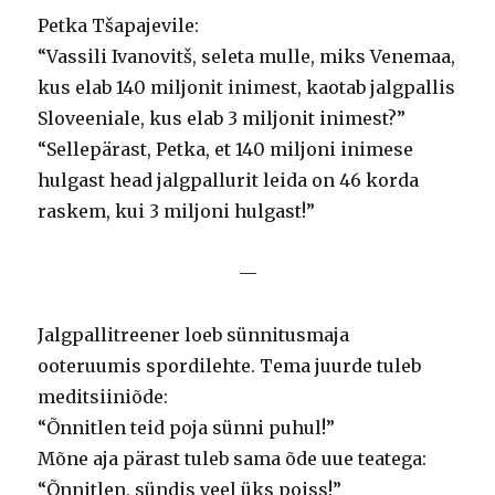
Petka Tšapajevile:
“Vassili Ivanovitš, seleta mulle, miks Venemaa,
kus elab 140 miljonit inimest, kaotab jalgpallis
Sloveeniale, kus elab 3 miljonit inimest?”
“Sellepärast, Petka, et 140 miljoni inimese
hulgast head jalgpallurit leida on 46 korda
raskem, kui 3 miljoni hulgast!”
—
Jalgpallitreener loeb sünnitusmaja
ooteruumis spordilehte. Tema juurde tuleb
meditsiiniõde:
“Õnnitlen teid poja sünni puhul!”
Mõne aja pärast tuleb sama õde uue teatega:
“Õnnitlen, sündis veel üks poiss!”