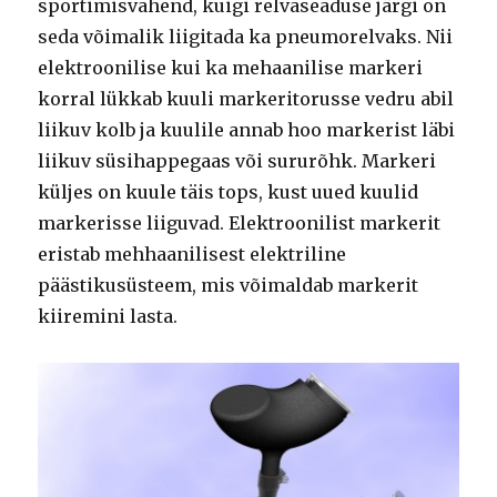
sportimisvahend, kuigi relvaseaduse järgi on
seda võimalik liigitada ka pneumorelvaks. Nii
elektroonilise kui ka mehaanilise markeri
korral lükkab kuuli markeritorusse vedru abil
liikuv kolb ja kuulile annab hoo markerist läbi
liikuv süsihappegaas või sururõhk. Markeri
küljes on kuule täis tops, kust uued kuulid
markerisse liiguvad. Elektroonilist markerit
eristab mehhaanilisest elektriline
päästikusüsteem, mis võimaldab markerit
kiiremini lasta.