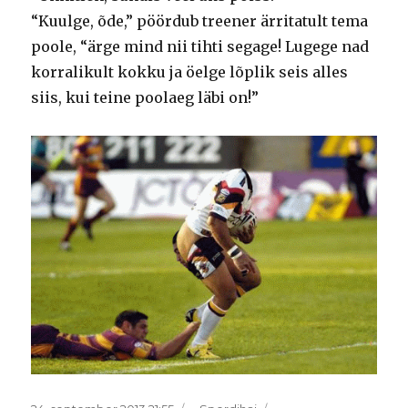
“Kuulge, õde,” pöördub treener ärritatult tema
poole, “ärge mind nii tihti segage! Lugege nad
korralikult kokku ja öelge lõplik seis alles
siis, kui teine poolaeg läbi on!”