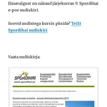
Ilmavalgust on näinud järjekorras 9. Spordihai
e-poe uudiskiri.
Soovid uudistega kursis püsida?
Telli
Spordihai uudiskiri
Vaata uudiskirja: