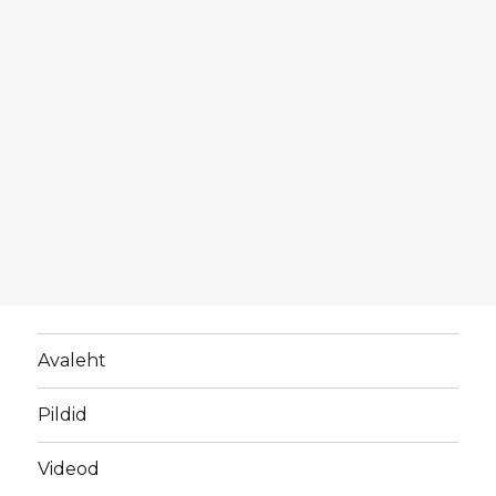
Avaleht
Pildid
Videod