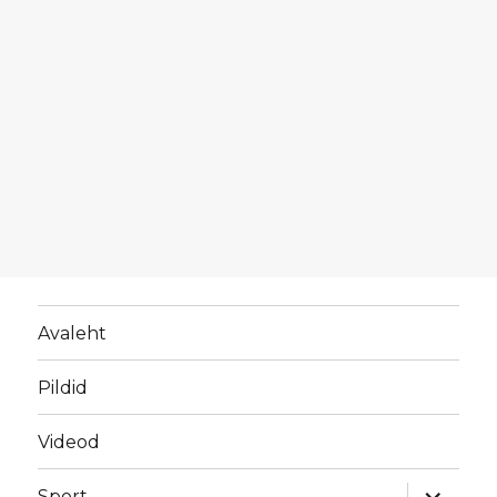
Avaleht
Pildid
Videod
laienda
Sport