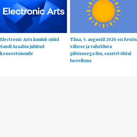
Electronic Arts kuulub nüüd
Täna, 5. augustil 2026 on Eestis
Saudi Araabia juhitud
vähese ja vahelduva
konsortsiumile
pilvisusega ilm, saartel õhtul
hoovihma