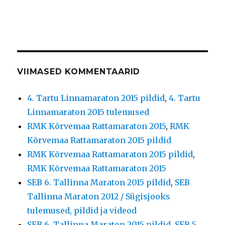
VIIMASED KOMMENTAARID
4. Tartu Linnamaraton 2015 pildid
,
4. Tartu
Linnamaraton 2015 tulemused
RMK Kõrvemaa Rattamaraton 2015
,
RMK
Kõrvemaa Rattamaraton 2015 pildid
RMK Kõrvemaa Rattamaraton 2015 pildid
,
RMK Kõrvemaa Rattamaraton 2015
SEB 6. Tallinna Maraton 2015 pildid
,
SEB
Tallinna Maraton 2012 / Sügisjooks
tulemused, pildid ja videod
SEB 6. Tallinna Maraton 2015 pildid
,
SEB 5.