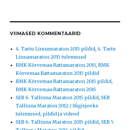
VIIMASED KOMMENTAARID
4. Tartu Linnamaraton 2015 pildid
,
4. Tartu
Linnamaraton 2015 tulemused
RMK Kõrvemaa Rattamaraton 2015
,
RMK
Kõrvemaa Rattamaraton 2015 pildid
RMK Kõrvemaa Rattamaraton 2015 pildid
,
RMK Kõrvemaa Rattamaraton 2015
SEB 6. Tallinna Maraton 2015 pildid
,
SEB
Tallinna Maraton 2012 / Sügisjooks
tulemused, pildid ja videod
SEB 6. Tallinna Maraton 2015 pildid
,
SEB 5.
Tallinna Maraton 2014 pildid