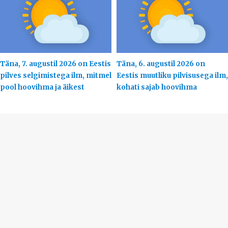
Täna, 7. augustil 2026 on Eestis
Täna, 6. augustil 2026 on
pilves selgimistega ilm, mitmel
Eestis muutliku pilvisusega ilm,
pool hoovihma ja äikest
kohati sajab hoovihma