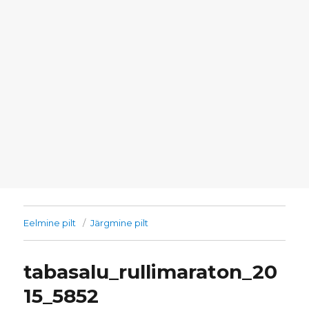
Eelmine pilt
Järgmine pilt
tabasalu_rullimaraton_20
15_5852