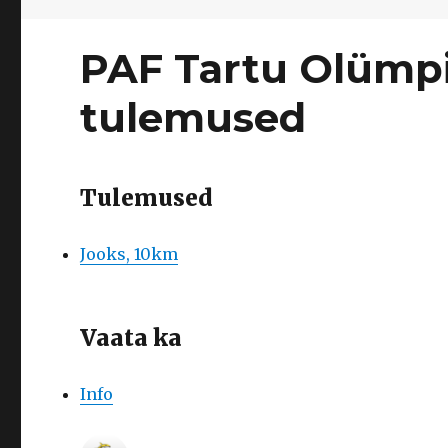
PAF Tartu Olümpi
tulemused
Tulemused
Jooks, 10km
Vaata ka
Info