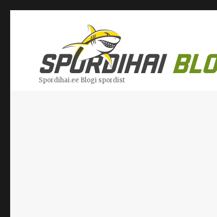
Spordihai.ee Blogi spordist