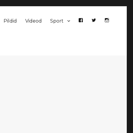
Pildid
Videod
Sport