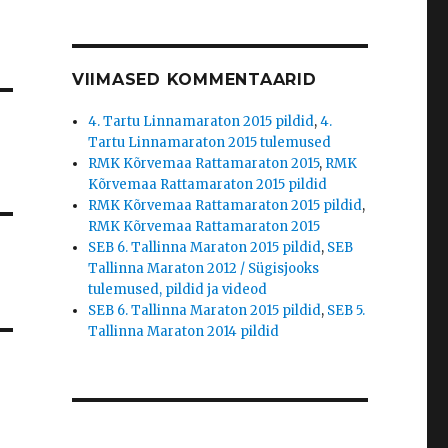
VIIMASED KOMMENTAARID
4. Tartu Linnamaraton 2015 pildid
,
4.
Tartu Linnamaraton 2015 tulemused
RMK Kõrvemaa Rattamaraton 2015
,
RMK
Kõrvemaa Rattamaraton 2015 pildid
RMK Kõrvemaa Rattamaraton 2015 pildid
,
RMK Kõrvemaa Rattamaraton 2015
SEB 6. Tallinna Maraton 2015 pildid
,
SEB
Tallinna Maraton 2012 / Sügisjooks
tulemused, pildid ja videod
SEB 6. Tallinna Maraton 2015 pildid
,
SEB 5.
Tallinna Maraton 2014 pildid