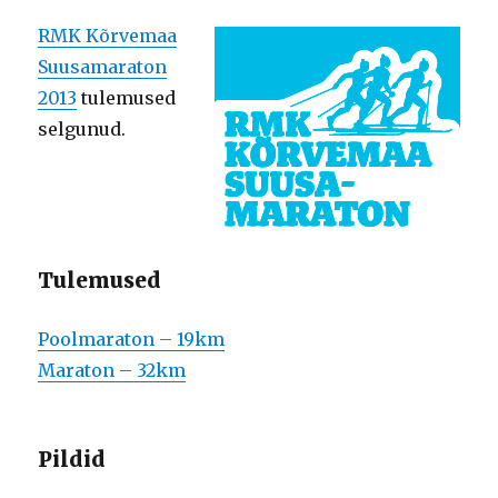
RMK Kõrvemaa
Suusamaraton
2013
tulemused
selgunud.
Tulemused
Poolmaraton – 19km
Maraton – 32km
Pildid