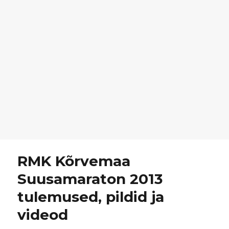
RMK Kõrvemaa
Suusamaraton 2013
tulemused, pildid ja
videod