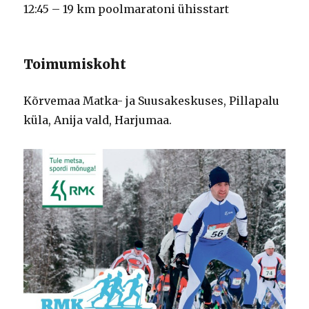
12:45 – 19 km poolmaratoni ühisstart
Toimumiskoht
Kõrvemaa Matka- ja Suusakeskuses, Pillapalu
küla, Anija vald, Harjumaa.