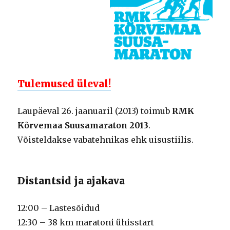
Tulemused üleval!
Laupäeval 26. jaanuaril (2013) toimub
RMK
Kõrvemaa Suusamaraton 2013
.
Võisteldakse vabatehnikas ehk uisustiilis.
Distantsid ja ajakava
12:00 – Lastesõidud
12:30 – 38 km maratoni ühisstart