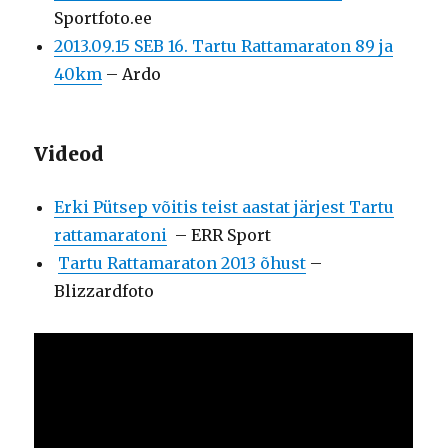
Sportfoto.ee
2013.09.15 SEB 16. Tartu Rattamaraton 89 ja
40km
– Ardo
Videod
Erki Pütsep võitis teist aastat järjest Tartu
rattamaratoni
– ERR Sport
Tartu Rattamaraton 2013 õhust
–
Blizzardfoto