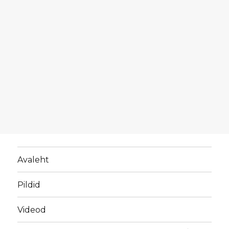
Avaleht
Pildid
Videod