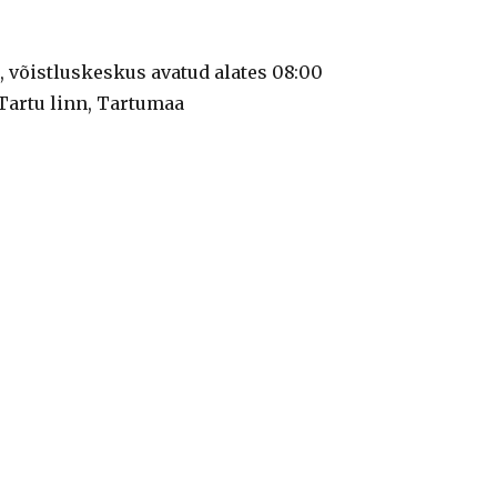
0, võistluskeskus avatud alates 08:00
 Tartu linn, Tartumaa