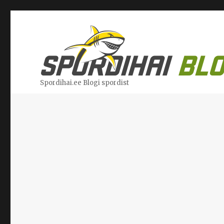
Spordihai.ee Blogi spordist