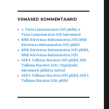
VIIMASED KOMMENTAARID
4. Tartu Linnamaraton 2015 pildid
,
4.
Tartu Linnamaraton 2015 tulemused
RMK Kõrvemaa Rattamaraton 2015
,
RMK
Kõrvemaa Rattamaraton 2015 pildid
RMK Kõrvemaa Rattamaraton 2015 pildid
,
RMK Kõrvemaa Rattamaraton 2015
SEB 6. Tallinna Maraton 2015 pildid
,
SEB
Tallinna Maraton 2012 / Sügisjooks
tulemused, pildid ja videod
SEB 6. Tallinna Maraton 2015 pildid
,
SEB 5.
Tallinna Maraton 2014 pildid