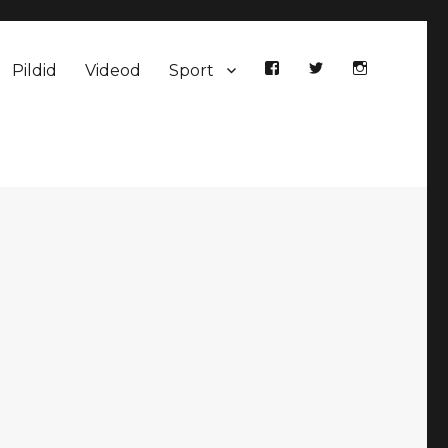
Pildid
Videod
Sport