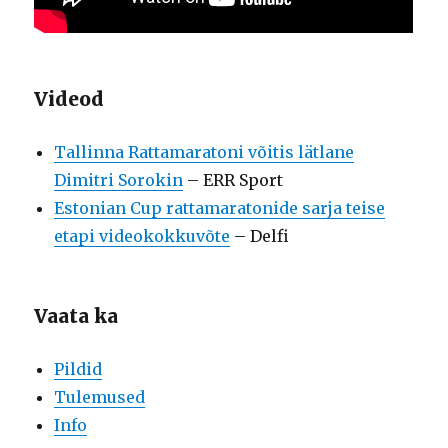
Videod
Tallinna Rattamaratoni võitis lätlane
Dimitri Sorokin
– ERR Sport
Estonian Cup rattamaratonide sarja teise
etapi videokokkuvõte
– Delfi
Vaata ka
Pildid
Tulemused
Info