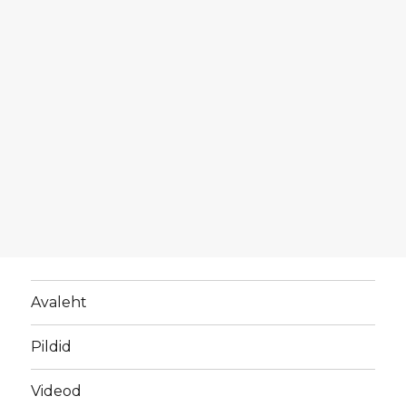
Avaleht
Pildid
Videod