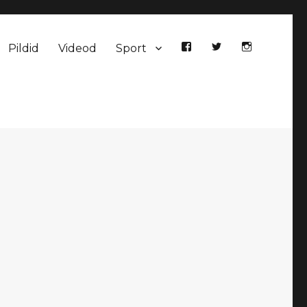
Pildid
Videod
Sport