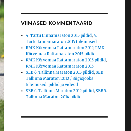
VIIMASED KOMMENTAARID
4. Tartu Linnamaraton 2015 pildid
,
4.
Tartu Linnamaraton 2015 tulemused
RMK Kõrvemaa Rattamaraton 2015
,
RMK
Kõrvemaa Rattamaraton 2015 pildid
RMK Kõrvemaa Rattamaraton 2015 pildid
,
RMK Kõrvemaa Rattamaraton 2015
SEB 6. Tallinna Maraton 2015 pildid
,
SEB
Tallinna Maraton 2012 / Sügisjooks
tulemused, pildid ja videod
SEB 6. Tallinna Maraton 2015 pildid
,
SEB 5.
Tallinna Maraton 2014 pildid