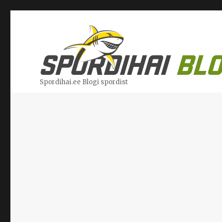
Spordihai.ee Blogi spordist