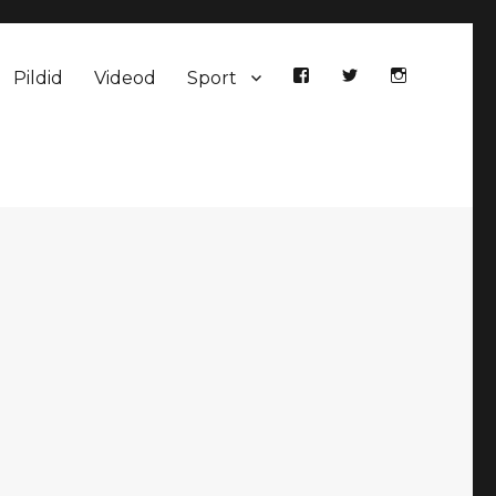
Pildid
Videod
Sport