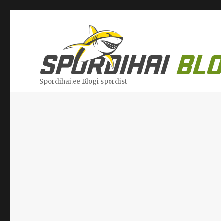
Spordihai.ee Blogi spordist