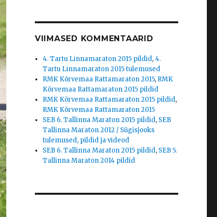
VIIMASED KOMMENTAARID
4. Tartu Linnamaraton 2015 pildid
,
4.
Tartu Linnamaraton 2015 tulemused
RMK Kõrvemaa Rattamaraton 2015
,
RMK
Kõrvemaa Rattamaraton 2015 pildid
RMK Kõrvemaa Rattamaraton 2015 pildid
,
RMK Kõrvemaa Rattamaraton 2015
SEB 6. Tallinna Maraton 2015 pildid
,
SEB
Tallinna Maraton 2012 / Sügisjooks
tulemused, pildid ja videod
SEB 6. Tallinna Maraton 2015 pildid
,
SEB 5.
Tallinna Maraton 2014 pildid