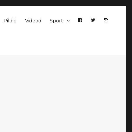
Pildid
Videod
Sport