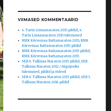
VIIMASED KOMMENTAARID
4. Tartu Linnamaraton 2015 pildid
,
4.
Tartu Linnamaraton 2015 tulemused
RMK Kõrvemaa Rattamaraton 2015
,
RMK
Kõrvemaa Rattamaraton 2015 pildid
RMK Kõrvemaa Rattamaraton 2015 pildid
,
RMK Kõrvemaa Rattamaraton 2015
SEB 6. Tallinna Maraton 2015 pildid
,
SEB
Tallinna Maraton 2012 / Sügisjooks
tulemused, pildid ja videod
SEB 6. Tallinna Maraton 2015 pildid
,
SEB 5.
Tallinna Maraton 2014 pildid