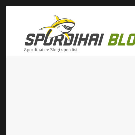
Spordihai.ee Blogi spordist