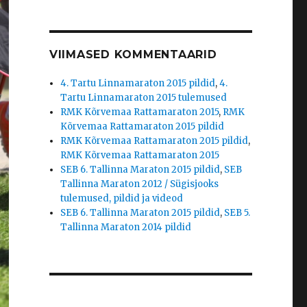
VIIMASED KOMMENTAARID
4. Tartu Linnamaraton 2015 pildid
,
4.
Tartu Linnamaraton 2015 tulemused
RMK Kõrvemaa Rattamaraton 2015
,
RMK
Kõrvemaa Rattamaraton 2015 pildid
RMK Kõrvemaa Rattamaraton 2015 pildid
,
RMK Kõrvemaa Rattamaraton 2015
SEB 6. Tallinna Maraton 2015 pildid
,
SEB
Tallinna Maraton 2012 / Sügisjooks
tulemused, pildid ja videod
SEB 6. Tallinna Maraton 2015 pildid
,
SEB 5.
Tallinna Maraton 2014 pildid