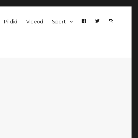
Pildid
Videod
Sport