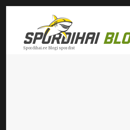
Spordihai.ee Blogi spordist