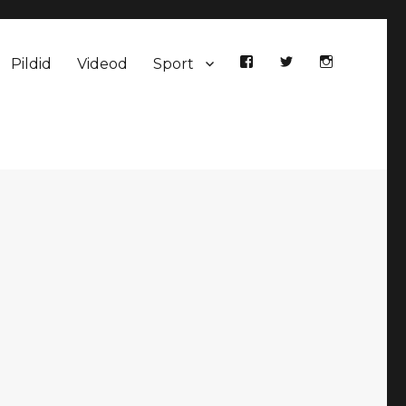
Pildid
Videod
Sport