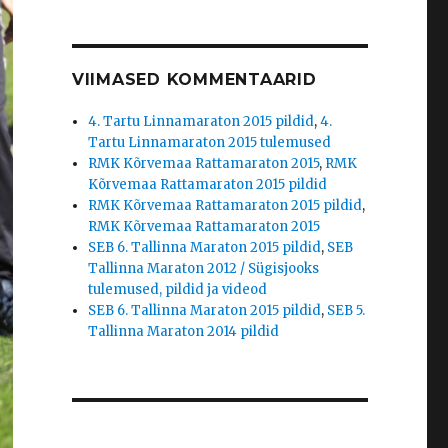
VIIMASED KOMMENTAARID
4. Tartu Linnamaraton 2015 pildid
,
4.
Tartu Linnamaraton 2015 tulemused
RMK Kõrvemaa Rattamaraton 2015
,
RMK
Kõrvemaa Rattamaraton 2015 pildid
RMK Kõrvemaa Rattamaraton 2015 pildid
,
RMK Kõrvemaa Rattamaraton 2015
SEB 6. Tallinna Maraton 2015 pildid
,
SEB
Tallinna Maraton 2012 / Sügisjooks
tulemused, pildid ja videod
SEB 6. Tallinna Maraton 2015 pildid
,
SEB 5.
Tallinna Maraton 2014 pildid