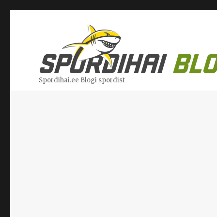
Spordihai.ee Blogi spordist