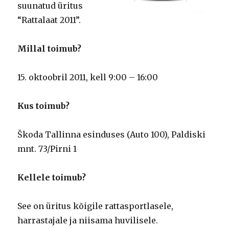
suunatud üritus
“Rattalaat 2011”.
Millal toimub?
15. oktoobril 2011, kell 9:00 – 16:00
Kus toimub?
Škoda Tallinna esinduses (Auto 100), Paldiski
mnt. 73/Pirni 1
Kellele toimub?
See on üritus kõigile rattasportlasele,
harrastajale ja niisama huvilisele.