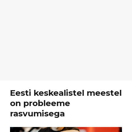
Eesti keskealistel meestel
on probleeme
rasvumisega