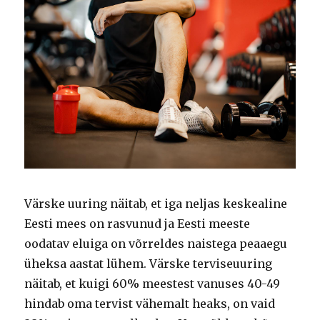
Värske uuring näitab, et iga neljas keskealine
Eesti mees on rasvunud ja Eesti meeste
oodatav eluiga on võrreldes naistega peaaegu
üheksa aastat lühem. Värske terviseuuring
näitab, et kuigi 60% meestest vanuses 40-49
hindab oma tervist vähemalt heaks, on vaid