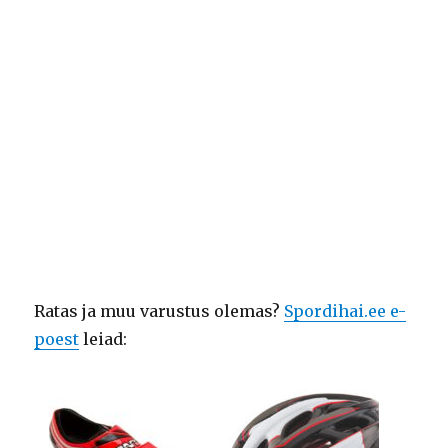
Ratas ja muu varustus olemas?
Spordihai.ee e-
poest
leiad: