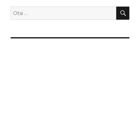
OTS
Otsi: