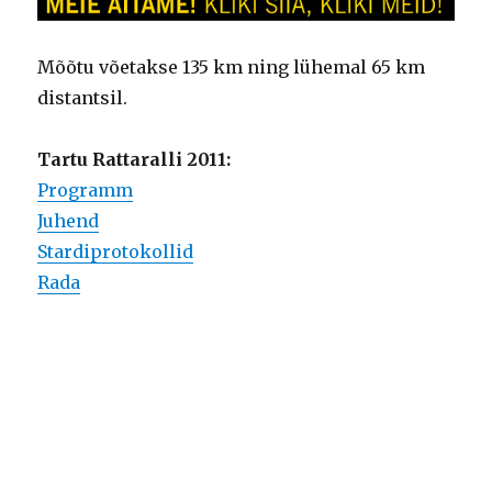
Mõõtu võetakse 135 km ning lühemal 65 km
distantsil.
Tartu Rattaralli 2011:
Programm
Juhend
Stardiprotokollid
Rada