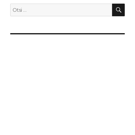
OTS
Otsi: