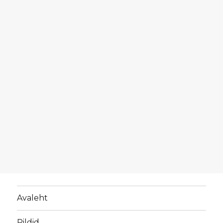
Avaleht
Pildid