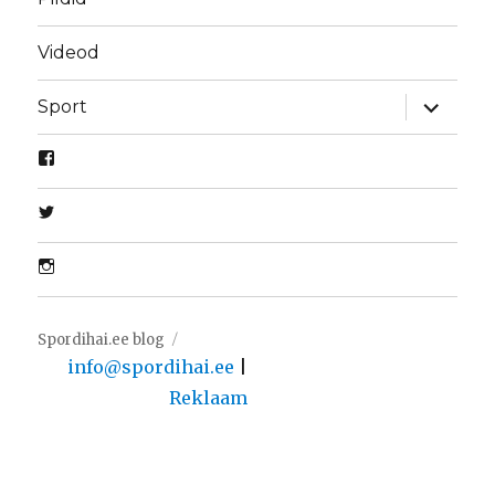
Videod
laienda
Sport
alamme
Spordihai.ee blog
info@spordihai.ee
|
Reklaam