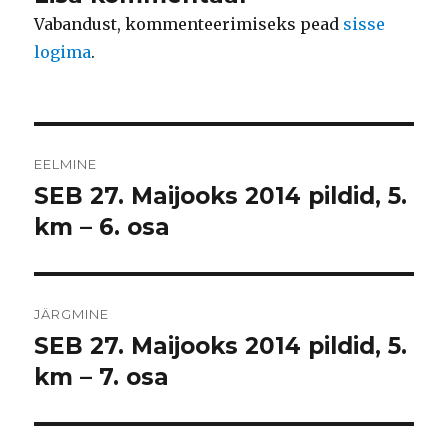
Vabandust, kommenteerimiseks pead
sisse
logima
.
Navigeerimine
EELMINE
SEB 27. Maijooks 2014 pildid, 5.
Eelmine
postitus:
km – 6. osa
JÄRGMINE
SEB 27. Maijooks 2014 pildid, 5.
Järgmine
postitus:
km – 7. osa