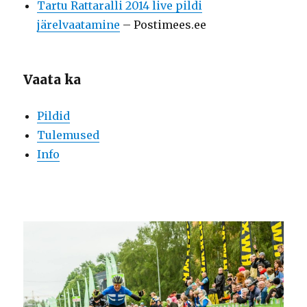
Tartu Rattaralli 2014 live pildi
järelvaatamine
– Postimees.ee
Vaata ka
Pildid
Tulemused
Info