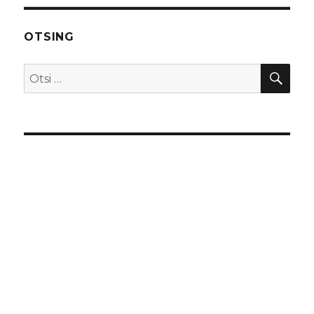
OTSING
OTS
Otsi: