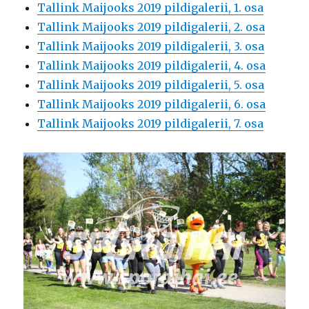
Tallink Maijooks 2019 pildigalerii, 1. osa
Tallink Maijooks 2019 pildigalerii, 2. osa
Tallink Maijooks 2019 pildigalerii, 3. osa
Tallink Maijooks 2019 pildigalerii, 4. osa
Tallink Maijooks 2019 pildigalerii, 5. osa
Tallink Maijooks 2019 pildigalerii, 6. osa
Tallink Maijooks 2019 pildigalerii, 7. osa