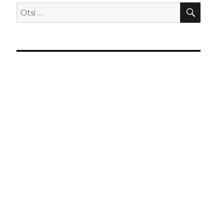
OTS
Otsi: