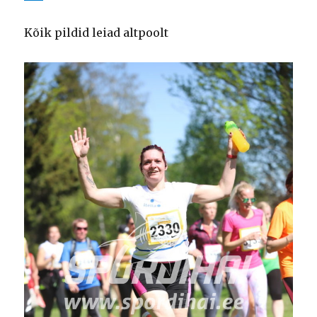
Kõik pildid leiad altpoolt