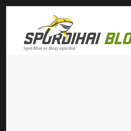
Spordihai.ee Blogi spordist