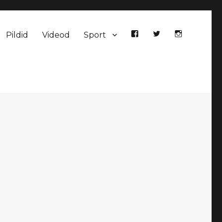
Pildid
Videod
Sport