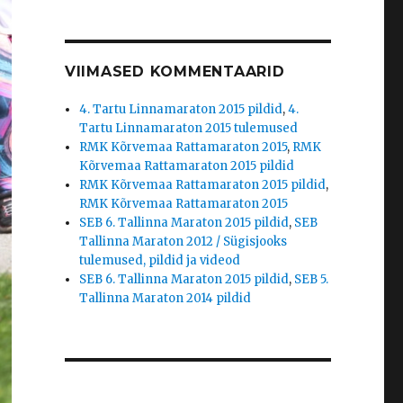
VIIMASED KOMMENTAARID
4. Tartu Linnamaraton 2015 pildid
,
4.
Tartu Linnamaraton 2015 tulemused
RMK Kõrvemaa Rattamaraton 2015
,
RMK
Kõrvemaa Rattamaraton 2015 pildid
RMK Kõrvemaa Rattamaraton 2015 pildid
,
RMK Kõrvemaa Rattamaraton 2015
SEB 6. Tallinna Maraton 2015 pildid
,
SEB
Tallinna Maraton 2012 / Sügisjooks
tulemused, pildid ja videod
SEB 6. Tallinna Maraton 2015 pildid
,
SEB 5.
Tallinna Maraton 2014 pildid