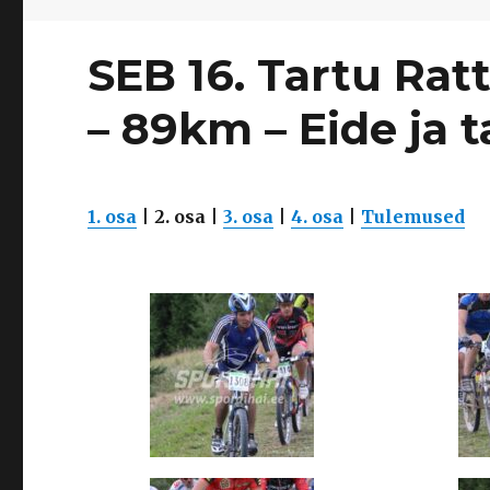
SEB 16. Tartu Rat
– 89km – Eide ja t
1. osa
|
2. osa
|
3. osa
|
4. osa
|
Tulemused