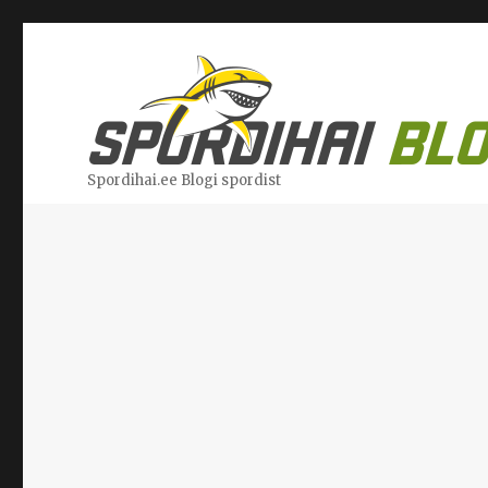
Spordihai.ee Blogi spordist