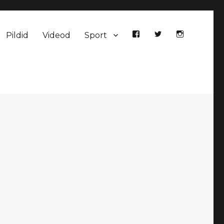
Pildid
Videod
Sport