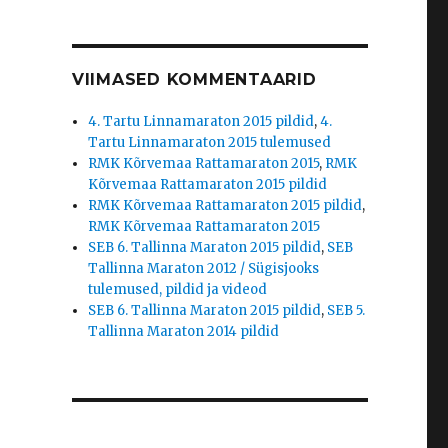
VIIMASED KOMMENTAARID
4. Tartu Linnamaraton 2015 pildid
,
4.
Tartu Linnamaraton 2015 tulemused
RMK Kõrvemaa Rattamaraton 2015
,
RMK
Kõrvemaa Rattamaraton 2015 pildid
RMK Kõrvemaa Rattamaraton 2015 pildid
,
RMK Kõrvemaa Rattamaraton 2015
SEB 6. Tallinna Maraton 2015 pildid
,
SEB
Tallinna Maraton 2012 / Sügisjooks
tulemused, pildid ja videod
SEB 6. Tallinna Maraton 2015 pildid
,
SEB 5.
Tallinna Maraton 2014 pildid