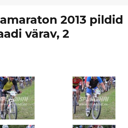
tamaraton 2013 pildid
aadi värav, 2