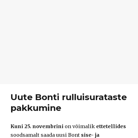
Uute Bonti rulluisurataste
pakkumine
Kuni 25. novembrini
on võimalik
ettetellides
soodsamalt saada uusi Bont
sise- ja