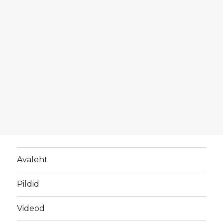
Avaleht
Pildid
Videod