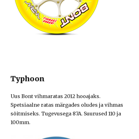
Typhoon
Uus Bont vihmaratas 2012 hooajaks.
Spetsiaalne ratas märgades oludes ja vihmas
sõitmiseks. Tugevusega 87A. Suurused 110 ja
100mm.