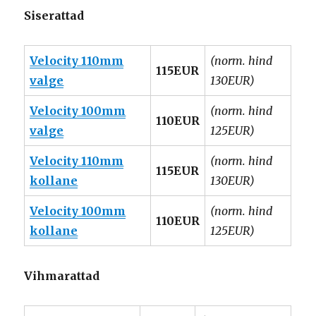
Siserattad
Velocity 110mm
(norm. hind
115EUR
valge
130EUR)
Velocity 100mm
(norm. hind
110EUR
valge
125EUR)
Velocity 110mm
(norm. hind
115EUR
kollane
130EUR)
Velocity 100mm
(norm. hind
110EUR
kollane
125EUR)
Vihmarattad