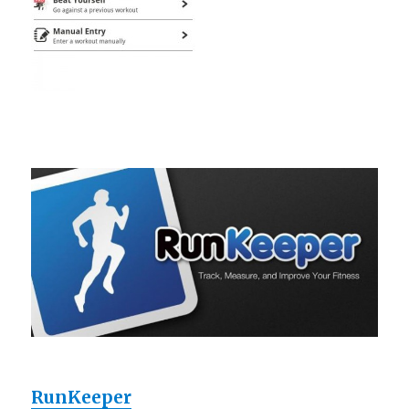
RunKeeper