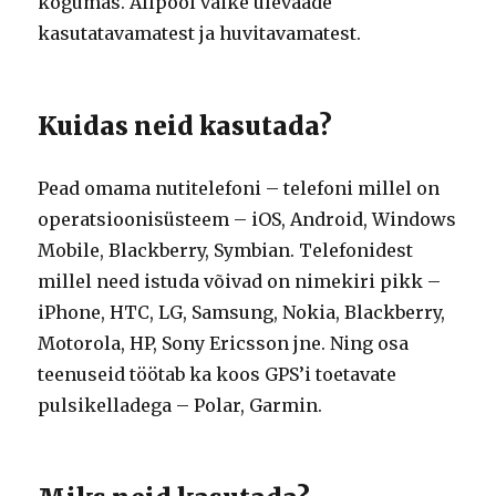
kogumas. Allpool väike ülevaade
kasutatavamatest ja huvitavamatest.
Kuidas neid kasutada?
Pead omama nutitelefoni – telefoni millel on
operatsioonisüsteem – iOS, Android, Windows
Mobile, Blackberry, Symbian. Telefonidest
millel need istuda võivad on nimekiri pikk –
iPhone, HTC, LG, Samsung, Nokia, Blackberry,
Motorola, HP, Sony Ericsson jne. Ning osa
teenuseid töötab ka koos GPS’i toetavate
pulsikelladega – Polar, Garmin.