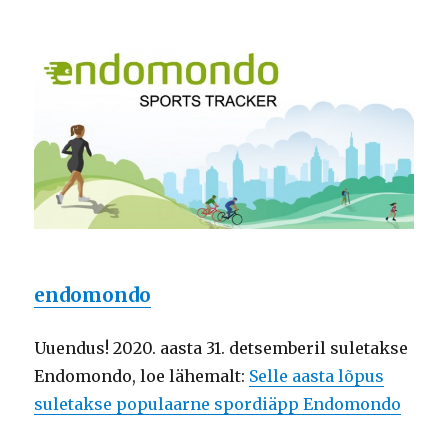
endomondo
Uuendus! 2020. aasta 31. detsemberil suletakse
Endomondo, loe lähemalt:
Selle aasta lõpus
suletakse populaarne spordiäpp Endomondo