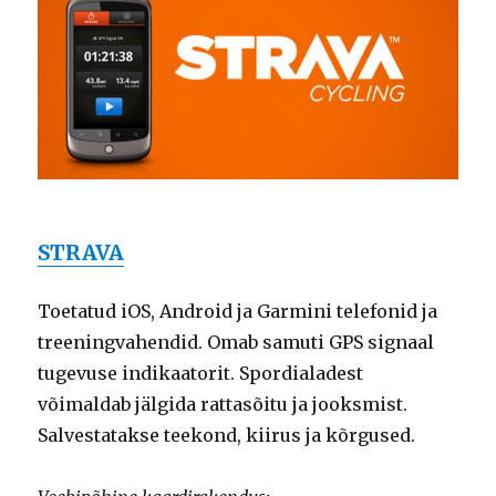
STRAVA
Toetatud iOS, Android ja Garmini telefonid ja
treeningvahendid. Omab samuti GPS signaal
tugevuse indikaatorit. Spordialadest
võimaldab jälgida rattasõitu ja jooksmist.
Salvestatakse teekond, kiirus ja kõrgused.