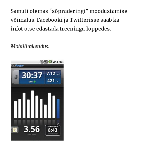
Samuti olemas “sõpraderingi” moodustamise
võimalus. Facebooki ja Twitterisse saab ka
infot otse edastada treeningu lõppedes.
Mobiilirakendus: