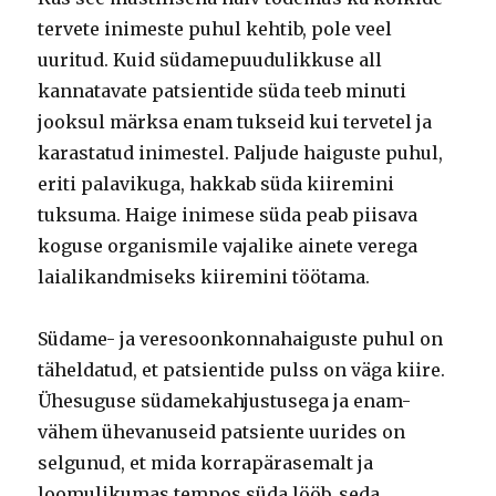
tervete inimeste puhul kehtib, pole veel
uuritud. Kuid südamepuudulikkuse all
kannatavate patsientide süda teeb minuti
jooksul märksa enam tukseid kui tervetel ja
karastatud inimestel. Paljude haiguste puhul,
eriti palavikuga, hakkab süda kiiremini
tuksuma. Haige inimese süda peab piisava
koguse organismile vajalike ainete verega
laialikandmiseks kiiremini töötama.
Südame- ja veresoonkonnahaiguste puhul on
täheldatud, et patsientide pulss on väga kiire.
Ühesuguse südamekahjustusega ja enam-
vähem ühevanuseid patsiente uurides on
selgunud, et mida korrapärasemalt ja
loomulikumas tempos süda lööb, seda