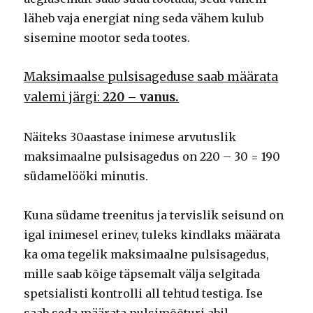
läheb vaja energiat ning seda vähem kulub
sisemine mootor seda tootes.
Maksimaalse pulsisageduse saab määrata
valemi järgi:
220 – vanus.
Näiteks 30aastase inimese arvutuslik
maksimaalne pulsisagedus on 220 – 30 = 190
südamelööki minutis.
Kuna südame treenitus ja tervislik seisund on
igal inimesel erinev, tuleks kindlaks määrata
ka oma tegelik maksimaalne pulsisagedus,
mille saab kõige täpsemalt välja selgitada
spetsialisti kontrolli all tehtud testiga. Ise