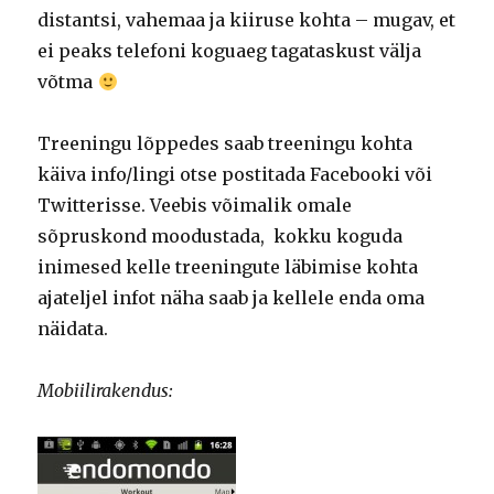
distantsi, vahemaa ja kiiruse kohta – mugav, et
ei peaks telefoni koguaeg tagataskust välja
võtma
Treeningu lõppedes saab treeningu kohta
käiva info/lingi otse postitada Facebooki või
Twitterisse. Veebis võimalik omale
sõpruskond moodustada, kokku koguda
inimesed kelle treeningute läbimise kohta
ajateljel infot näha saab ja kellele enda oma
näidata.
Mobiilirakendus: