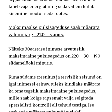
läheb vaja energiat ning seda vähem kulub
sisemine mootor seda tootes.
Maksimaalse pulsisageduse saab määrata
valemi järgi:
220 – vanus.
Näiteks 30aastase inimese arvutuslik
maksimaalne pulsisagedus on 220 – 30 = 190
südamelööki minutis.
Kuna südame treenitus ja tervislik seisund on
igal inimesel erinev, tuleks kindlaks määrata
ka oma tegelik maksimaalne pulsisagedus,
mille saab kõige täpsemalt välja selgitada
spetsialisti kontrolli all tehtud testiga. Ise