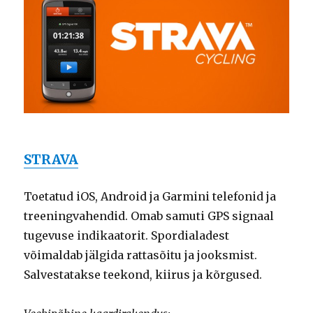
STRAVA
Toetatud iOS, Android ja Garmini telefonid ja
treeningvahendid. Omab samuti GPS signaal
tugevuse indikaatorit. Spordialadest
võimaldab jälgida rattasõitu ja jooksmist.
Salvestatakse teekond, kiirus ja kõrgused.