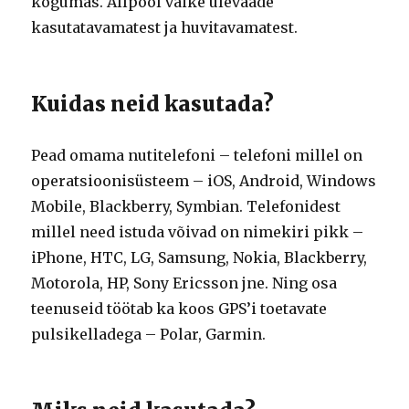
kogumas. Allpool väike ülevaade
kasutatavamatest ja huvitavamatest.
Kuidas neid kasutada?
Pead omama nutitelefoni – telefoni millel on
operatsioonisüsteem – iOS, Android, Windows
Mobile, Blackberry, Symbian. Telefonidest
millel need istuda võivad on nimekiri pikk –
iPhone, HTC, LG, Samsung, Nokia, Blackberry,
Motorola, HP, Sony Ericsson jne. Ning osa
teenuseid töötab ka koos GPS’i toetavate
pulsikelladega – Polar, Garmin.