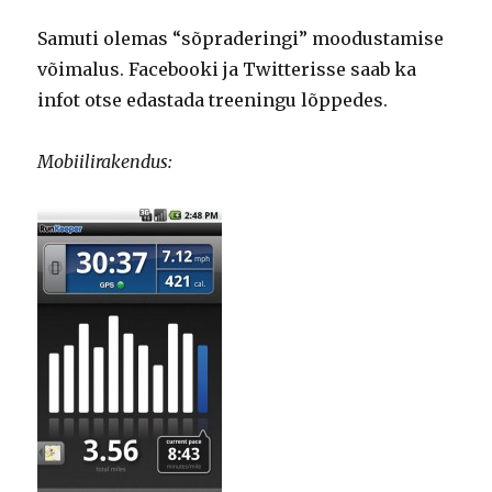
Samuti olemas “sõpraderingi” moodustamise
võimalus. Facebooki ja Twitterisse saab ka
infot otse edastada treeningu lõppedes.
Mobiilirakendus: