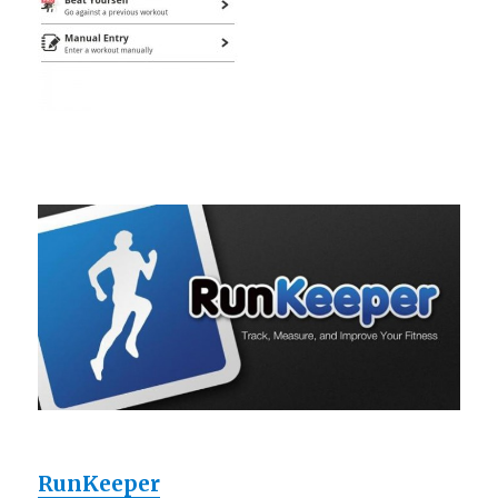
RunKeeper