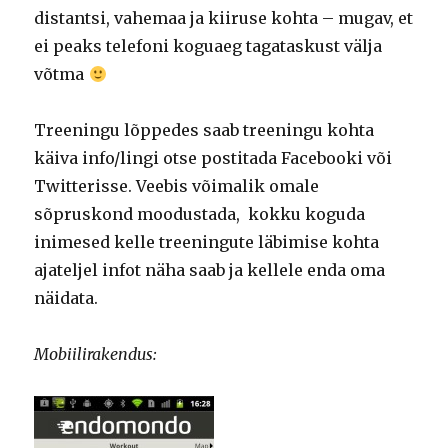
distantsi, vahemaa ja kiiruse kohta – mugav, et
ei peaks telefoni koguaeg tagataskust välja
võtma
Treeningu lõppedes saab treeningu kohta
käiva info/lingi otse postitada Facebooki või
Twitterisse. Veebis võimalik omale
sõpruskond moodustada, kokku koguda
inimesed kelle treeningute läbimise kohta
ajateljel infot näha saab ja kellele enda oma
näidata.
Mobiilirakendus: