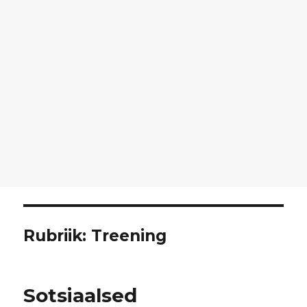
Rubriik:
Treening
Sotsiaalsed