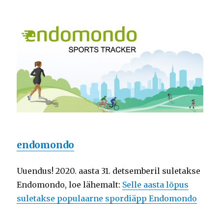
endomondo
Uuendus! 2020. aasta 31. detsemberil suletakse
Endomondo, loe lähemalt:
Selle aasta lõpus
suletakse populaarne spordiäpp Endomondo