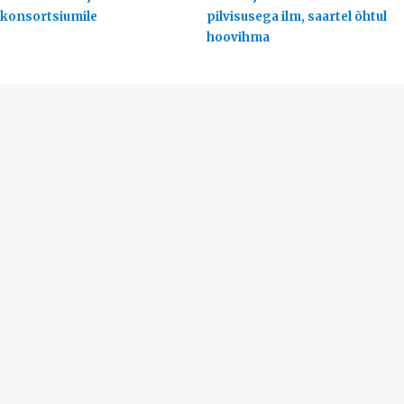
konsortsiumile
pilvisusega ilm, saartel õhtul
hoovihma