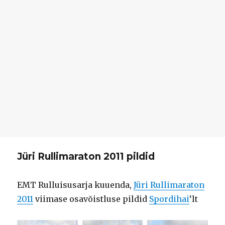
Jüri Rullimaraton 2011 pildid
EMT Rulluisusarja kuuenda,
Jüri Rullimaraton
2011
viimase osavõistluse pildid
Spordihai
‘lt