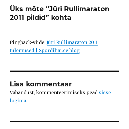
Üks mõte “Jüri Rullimaraton
2011 pildid” kohta
Pingback-viide:
Jüri Rullimaraton 2011
tulemused | Spordihai.ee blog
Lisa kommentaar
Vabandust, kommenteerimiseks pead
sisse
logima
.
Navigeerimine