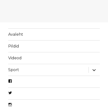
Avaleht
Pildid
Videod
laienda
Sport
alamme